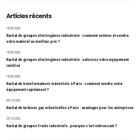
Articles récents
10/03/2026
Rachat de groupes électrogènes industriels : comment estimer et vendre
votre matériel au meilleur prix ?
10/03/2026
Rachat de groupes électrogènes industriels : valorisez votre équipement
inutilisé
10/03/2026
Rachat de transformateurs industriels à Paris : comment vendre votre
équipement rapidement ?
29/12/2025
Rachat de turbines gaz industrielles à Paris : avantages pour les entreprises
29/12/2025
Rachat de groupes froids industriels : pourquoi c’est intéressant ?