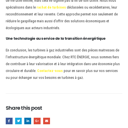
de vie utile limitée, mais cela ne signifie pas la fin de son utilité. Nous nous
spécialisons dans le
rachat de turbines
déclassées ou excédentaires, leur
reconditionnement et leur revente. Cette approche permet non seulement de
réduire le gaspillage mais aussi d’offrir des solutions économiques et
écologiques aux acteurs industriels.
Une technologie au service de la transition énergétique
En conclusion, les turbines à gaz industrielles sont des pièces maitresses de
l’infrastructure énergétique mondiale. Chez RTE ÉNERGIE, nous sommes fiers
de contribuer à leur valorisation et à leur intégration dans une économie plus
circulaire et durable.
Contactez-nous
pour en savoir plus sur nos services
ou pour échanger sur vos besoins en turbines à gaz.
Share this post