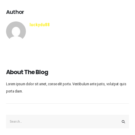
Author
luckydu88
About The Blog
Lorem ipsum dolor sit amet, conse elit porta. Vestibulum ante justo, volutpat quis
porta diam.