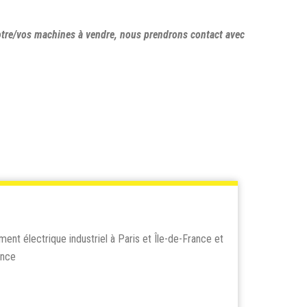
otre/vos machines à vendre, nous prendrons contact avec
ment électrique industriel à Paris et Île-de-France et
ance