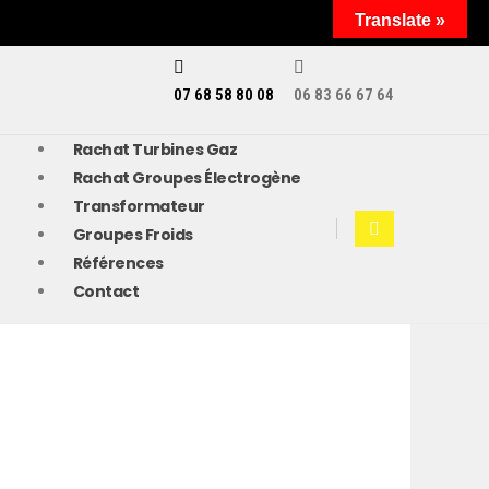
Translate »
07 68 58 80 08
06 83 66 67 64
Rachat Turbines Gaz
Rachat Groupes Électrogène
Transformateur
Groupes Froids
Références
Contact