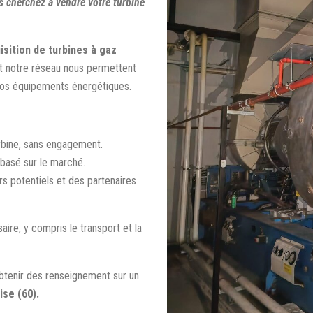
s cherchez à vendre votre turbine
isition de turbines à gaz
et notre réseau nous permettent
e vos équipements énergétiques.
urbine, sans engagement.
 basé sur le marché.
s potentiels et des partenaires
ire, y compris le transport et la
btenir des renseignement sur un
ise (60).