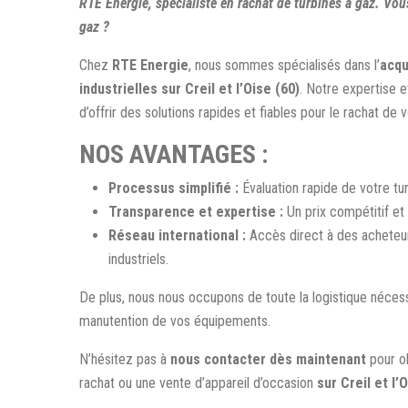
RTE Energie, spécialiste en rachat de turbines à gaz. Vou
gaz ?
Chez
RTE Energie
, nous sommes spécialisés dans l’
acqu
industrielles sur Creil et l’Oise (60)
. Notre expertise 
d’offrir des solutions rapides et fiables pour le rachat d
NOS AVANTAGES :
Processus simplifié :
Évaluation rapide de votre t
Transparence et expertise :
Un prix compétitif et
Réseau international :
Accès direct à des acheteur
industriels.
De plus, nous nous occupons de toute la logistique nécessa
manutention de vos équipements.
N’hésitez pas à
nous contacter dès maintenant
pour o
rachat ou une vente d’appareil d’occasion
sur Creil et l’O