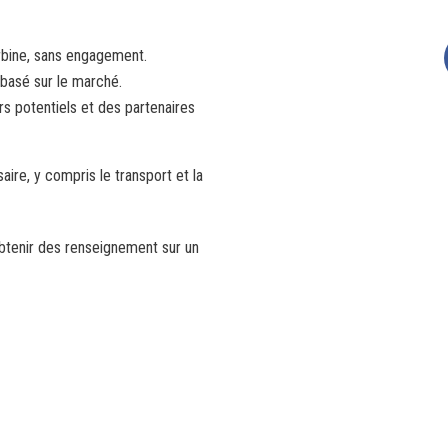
urbine, sans engagement.
 basé sur le marché.
s potentiels et des partenaires
ire, y compris le transport et la
btenir des renseignement sur un