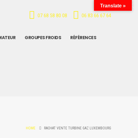
Translate »
07 68 58 80 08
06 83 66 67 64
MATEUR
GROUPES FROIDS
RÉFÉRENCES
HOME
RACHAT VENTE TURBINE GAZ LUXEMBOURG