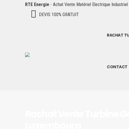
RTE Energie
- Achat Vente Matériel Electrique Industriel
DEVIS 100% GRATUIT
RACHAT TU
CONTACT
Rachat Vente Turbine G
Luxembourg