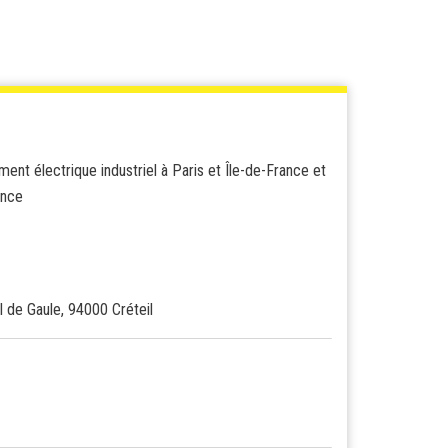
ment électrique industriel à Paris et Île-de-France et
ance
 de Gaule, 94000 Créteil