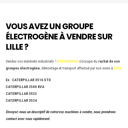
VOUS AVEZ UN GROUPE
ÉLECTROGÈNE À VENDRE SUR
LILLE ?
Vendez vos matériels industriels !
RTE ENERGIE
s’occupe du
rachat de vos
groupes électrogène
, démontage et transport effectué par nos soins à
Lille
.
Ex : CATERPILLAR 3516 STD
CATERPILLAR 2500 KVA
CATERPILLAR 3532
CATERPILLAR 3524
Envoyez-nous un descriptif de votre/vos machines à vendre, nous prendrons
contact avec vous rapidement.