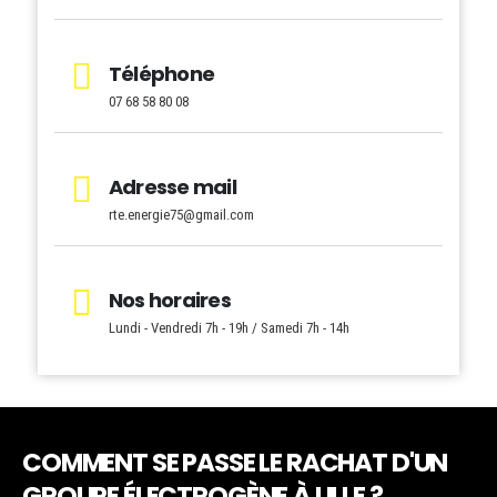
Téléphone
07 68 58 80 08
Adresse mail
rte.energie75@gmail.com
Nos horaires
Lundi - Vendredi 7h - 19h / Samedi 7h - 14h
COMMENT SE PASSE LE RACHAT D'UN
GROUPE ÉLECTROGÈNE À LILLE ?