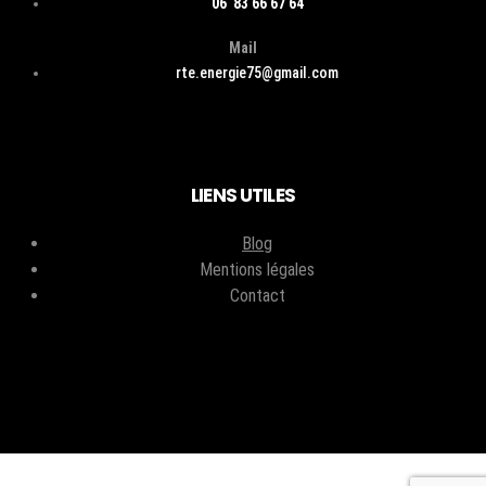
06 83 66 67 64
Mail
rte.energie75@gmail.com
LIENS UTILES
Blog
Mentions légales
Contact