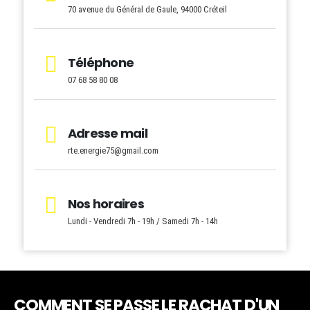
70 avenue du Général de Gaule, 94000 Créteil
Téléphone
07 68 58 80 08
Adresse mail
rte.energie75@gmail.com
Nos horaires
Lundi - Vendredi 7h - 19h / Samedi 7h - 14h
COMMENT SE PASSE LE RACHAT D'UN